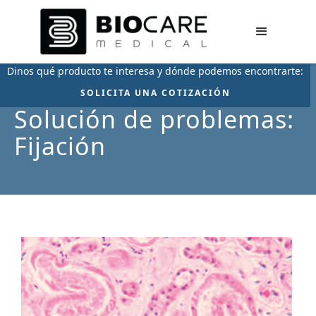
Dinos qué producto te interesa y dónde podemos encontrarte:
SOLICITA UNA COTIZACIÓN
Solución de problemas:
Fijación