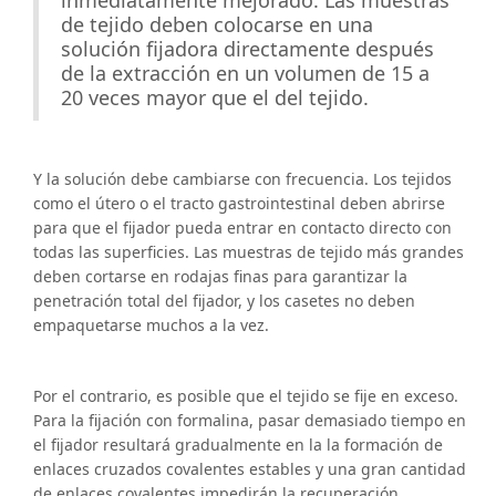
inmediatamente mejorado. Las muestras
de tejido deben colocarse en una
solución fijadora directamente después
de la extracción en un volumen de 15 a
20 veces mayor que el del tejido.
Y la solución debe cambiarse con frecuencia. Los tejidos
como el útero o el tracto gastrointestinal deben abrirse
para que el fijador pueda entrar en contacto directo con
todas las superficies. Las muestras de tejido más grandes
deben cortarse en rodajas finas para garantizar la
penetración total del fijador, y los casetes no deben
empaquetarse muchos a la vez.
Por el contrario, es posible que el tejido se fije en exceso.
Para la fijación con formalina, pasar demasiado tiempo en
el fijador resultará gradualmente en la la formación de
enlaces cruzados covalentes estables y una gran cantidad
de enlaces covalentes impedirán la recuperación