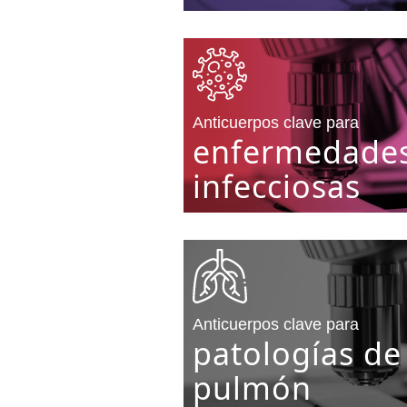
Anticuerpos clave para
enfermedade
infecciosas
Anticuerpos clave para
patologías de
pulmón