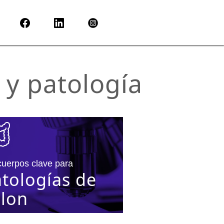
 y patología
cuerpos clave para
tologías de
lon