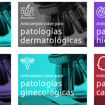
Anticuerpos clave para
Anti
patologías
pa
dermatológicas
hi
Anticuerpos clave para
Anti
patologías
pa
ginecológicas
ca