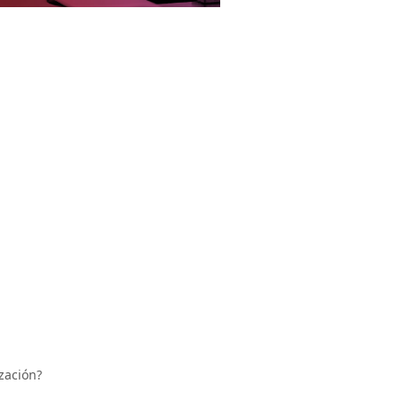
zación?