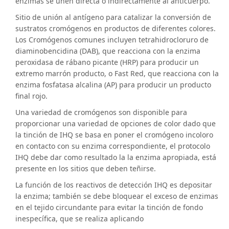
enzimas se unen directa o indirectamente al anticuerpo.
Sitio de unión al antígeno para catalizar la conversión de
sustratos cromógenos en productos de diferentes colores.
Los Cromógenos comunes incluyen tetrahidrocloruro de
diaminobencidina (DAB), que reacciona con la enzima
peroxidasa de rábano picante (HRP) para producir un
extremo marrón producto, o Fast Red, que reacciona con la
enzima fosfatasa alcalina (AP) para producir un producto
final rojo.
Una variedad de cromógenos son disponible para
proporcionar una variedad de opciones de color dado que
la tinción de IHQ se basa en poner el cromógeno incoloro
en contacto con su enzima correspondiente, el protocolo
IHQ debe dar como resultado la la enzima apropiada, está
presente en los sitios que deben teñirse.
La función de los reactivos de detección IHQ es depositar
la enzima; también se debe bloquear el exceso de enzimas
en el tejido circundante para evitar la tinción de fondo
inespecífica, que se realiza aplicando