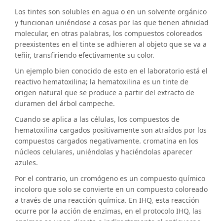
Los tintes son solubles en agua o en un solvente orgánico
y funcionan uniéndose a cosas por las que tienen afinidad
molecular, en otras palabras, los compuestos coloreados
preexistentes en el tinte se adhieren al objeto que se va a
teñir, transfiriendo efectivamente su color.
Un ejemplo bien conocido de esto en el laboratorio está el
reactivo hematoxilina; la hematoxilina es un tinte de
origen natural que se produce a partir del extracto de
duramen del árbol campeche.
Cuando se aplica a las células, los compuestos de
hematoxilina cargados positivamente son atraídos por los
compuestos cargados negativamente. cromatina en los
núcleos celulares, uniéndolas y haciéndolas aparecer
azules.
Por el contrario, un cromógeno es un compuesto químico
incoloro que solo se convierte en un compuesto coloreado
a través de una reacción química. En IHQ, esta reacción
ocurre por la acción de enzimas, en el protocolo IHQ, las